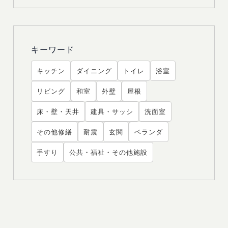
キーワード
キッチン
ダイニング
トイレ
浴室
リビング
和室
外壁
屋根
床・壁・天井
建具・サッシ
洗面室
その他修繕
耐震
玄関
ベランダ
手すり
公共・福祉・その他施設