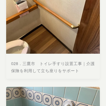
028．三鷹市 トイレ手すり設置工事｜介護
保険を利用して立ち座りをサポート