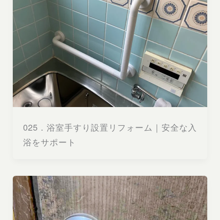
025．浴室手すり設置リフォーム｜安全な入
浴をサポート